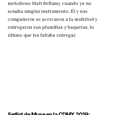
melodioso Matt Bellamy cuando ya no
sonaba ningún instrumento. Él y sus
compañeros se acercaron a la multitud y
entregaron sus plumillas y baquetas, lo
último que les faltaba entregar.
Setlist de Muse en la CDMX 2019: