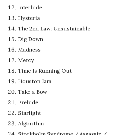
Interlude
Hysteria
The 2nd Law: Unsustainable
Dig Down
Madness
Mercy
Time Is Running Out
Houston Jam
Take a Bow
Prelude
Starlight
Algorithm
Stockholm Syndrome / Assassin /