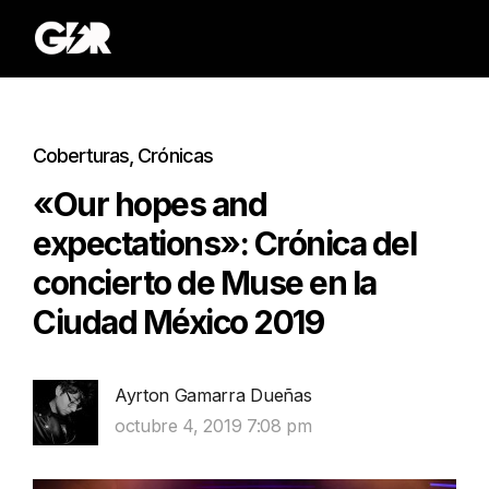
Coberturas
,
Crónicas
«Our hopes and
expectations»: Crónica del
concierto de Muse en la
Ciudad México 2019
Ayrton Gamarra Dueñas
octubre 4, 2019 7:08 pm