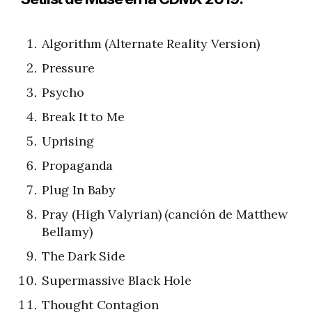
Algorithm (Alternate Reality Version)
Pressure
Psycho
Break It to Me
Uprising
Propaganda
Plug In Baby
Pray (High Valyrian) (canción de Matthew
Bellamy)
The Dark Side
Supermassive Black Hole
Thought Contagion