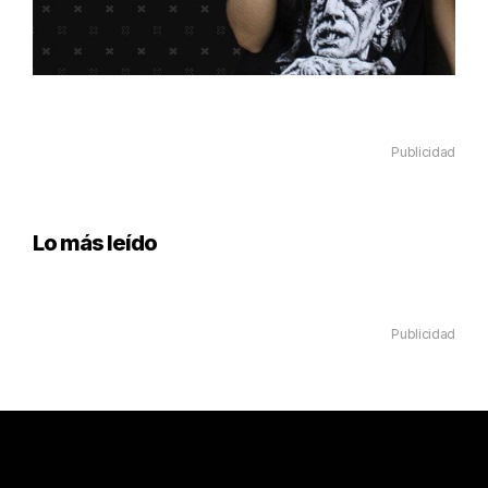
Publicidad
Lo más leído
Publicidad