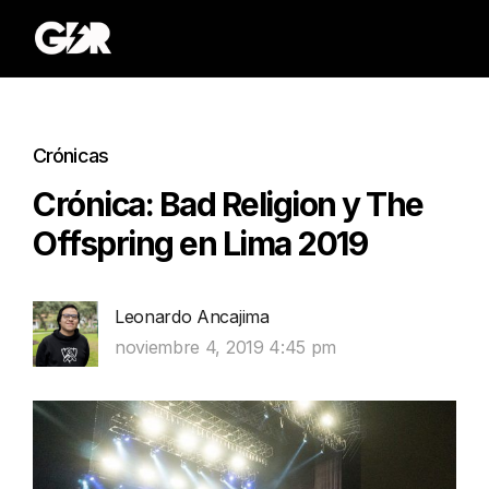
Crónicas
Crónica: Bad Religion y The
Offspring en Lima 2019
Leonardo Ancajima
noviembre 4, 2019 4:45 pm