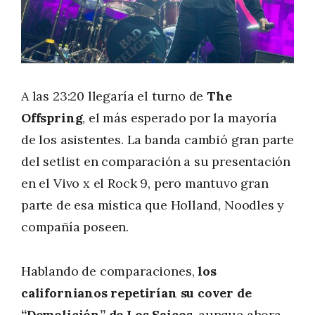
A las 23:20 llegaría el turno de
The
Offspring
, el más esperado por la mayoría
de los asistentes. La banda cambió gran parte
del setlist en comparación a su presentación
en el Vivo x el Rock 9, pero mantuvo gran
parte de esa mística que Holland, Noodles y
compañía poseen.
Hablando de comparaciones,
los
californianos repetirían su cover de
“Demolición” de Los Saicos
, aunque ahora