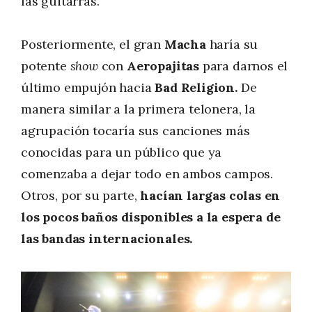
las guitarras.
Posteriormente, el gran
Macha
haría su
potente
show
con
Aeropajitas
para darnos el
último empujón hacia
Bad Religion.
De
manera similar a la primera telonera, la
agrupación tocaría sus canciones más
conocidas para un público que ya
comenzaba a dejar todo en ambos campos.
Otros, por su parte,
hacían largas colas en
los pocos baños disponibles a la espera de
las bandas internacionales.