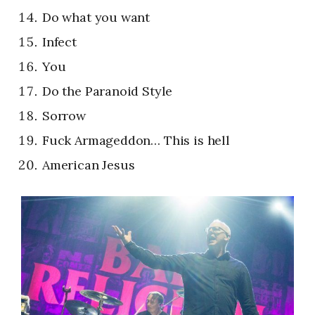
Do what you want
Infect
You
Do the Paranoid Style
Sorrow
Fuck Armageddon… This is hell
American Jesus