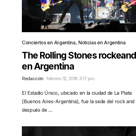
Conciertos en Argentina
,
Noticias en Argentina
The Rolling Stones rockean
en Argentina
Redacción
febrero 12, 2016 3:17 pm
El Estadio Único, ubicado en la ciudad de La Plata
(Buenos Aires-Argentina), fue la sede del rock and r
después de …