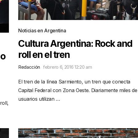
Noticias en Argentina
Cultura Argentina: Rock and
roll en el tren
do
Redacción
febrero 6, 2016 12:20 am
El tren de la línea Sarmiento, un tren que conecta
Capital Federal con Zona Oeste. Diariamente miles de
usuarios utilizan …
oll,