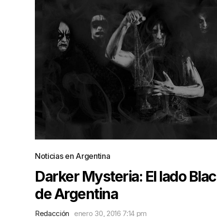
Noticias en Argentina
Darker Mysteria: El lado Bla
de Argentina
Redacción
enero 30, 2016 7:14 pm