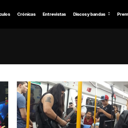
culos
Crónicas
Entrevistas
Discos y bandas
Prem