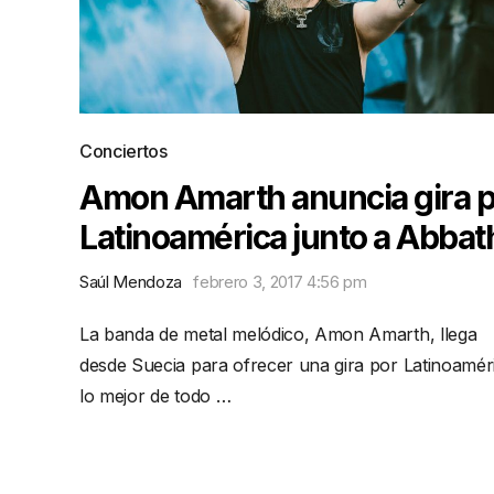
Conciertos
Amon Amarth anuncia gira 
Latinoamérica junto a Abbat
Saúl Mendoza
febrero 3, 2017 4:56 pm
La banda de metal melódico, Amon Amarth, llega
desde Suecia para ofrecer una gira por Latinoamér
lo mejor de todo …