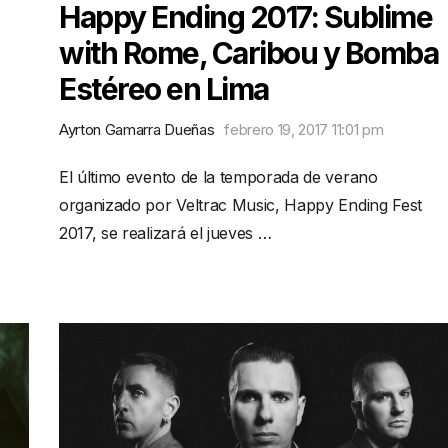
Happy Ending 2017: Sublime
with Rome, Caribou y Bomba
Estéreo en Lima
Ayrton Gamarra Dueñas
febrero 19, 2017 11:01 pm
El último evento de la temporada de verano
organizado por Veltrac Music, Happy Ending Fest
2017, se realizará el jueves …