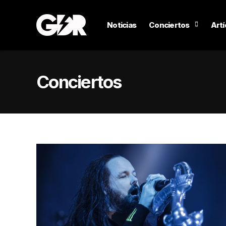
Noticias
Conciertos
Artí
Conciertos