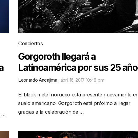
Conciertos
Gorgoroth llegará a
Latinoamérica por sus 25 año
a
Leonardo Ancajima
abril 16, 2017 10:48 pm
El black metal noruego está presente nuevamente e
suelo americano. Gorgoroth está próximo a llegar
gracias a la celebración de …
0 …