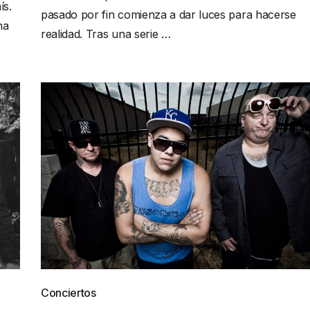
ís.
pasado por fin comienza a dar luces para hacerse
ha
realidad. Tras una serie …
Conciertos