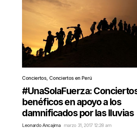
Conciertos
,
Conciertos en Perú
#UnaSolaFuerza: Concierto
benéficos en apoyo a los
damnificados por las lluvias
Leonardo Ancajima
marzo 31, 2017 12:28 am