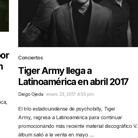
por
Conciertos
h
Tiger Army llega a
Latinoamérica en abril 2017
Diego Ojeda
enero 23, 2017 4:55 pm
ica,
El trío estadounidense de psychobilly, Tiger
Army, regresa a Latinoamérica para continuar
promocionando más reciente material discográfico V.
álbum salió a la venta en mayo …