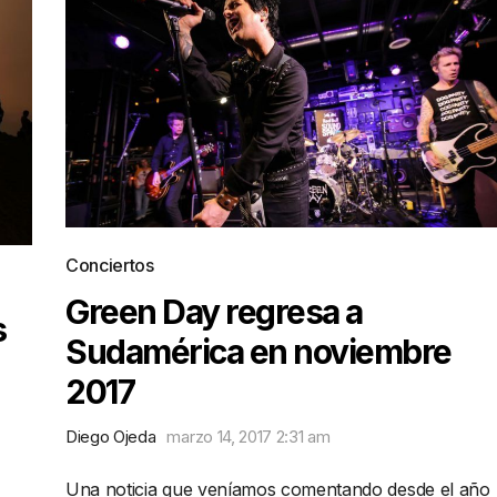
Conciertos
Green Day regresa a
s
Sudamérica en noviembre
2017
Diego Ojeda
marzo 14, 2017 2:31 am
Una noticia que veníamos comentando desde el año