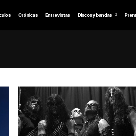
culos
Crónicas
Entrevistas
Discos y bandas
Prem