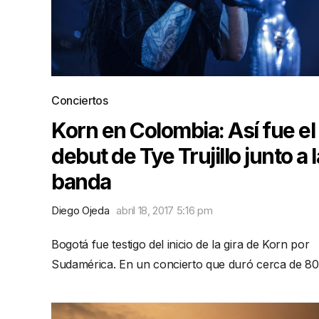
Conciertos
Korn en Colombia: Así fue el
debut de Tye Trujillo junto a l
banda
Diego Ojeda
abril 18, 2017 5:16 pm
Bogotá fue testigo del inicio de la gira de Korn por
Sudamérica. En un concierto que duró cerca de 8