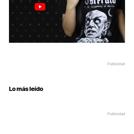
Publicidad
Lo más leído
Publicidad