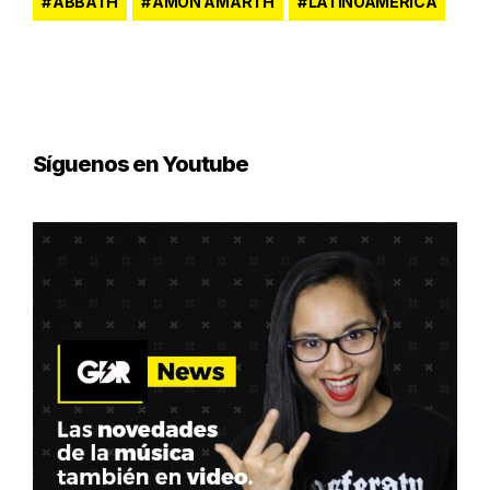
ABBATH
AMON AMARTH
LATINOAMÉRICA
Síguenos en Youtube