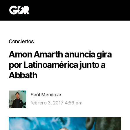
Conciertos
Amon Amarth anuncia gira
por Latinoamérica junto a
Abbath
Saúl Mendoza
febrero 3, 2017 4:56 pm