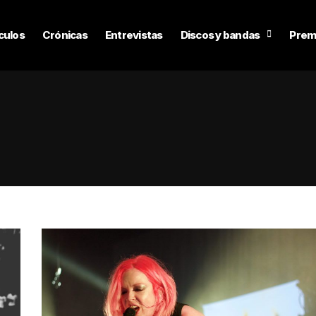
culos
Crónicas
Entrevistas
Discos y bandas
Prem