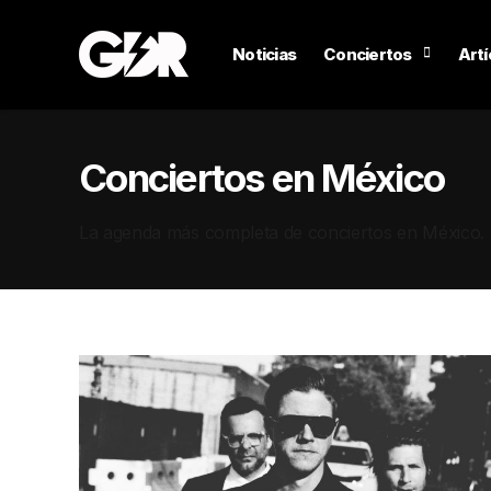
Noticias
Conciertos
Artí
Conciertos en México
La agenda más completa de conciertos en México.