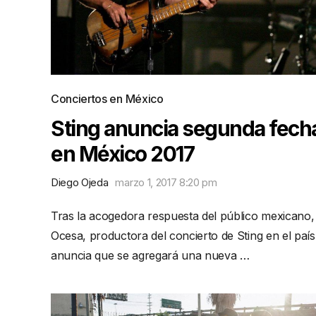
Conciertos en México
Sting anuncia segunda fech
en México 2017
Diego Ojeda
marzo 1, 2017 8:20 pm
Tras la acogedora respuesta del público mexicano,
Ocesa, productora del concierto de Sting en el país
anuncia que se agregará una nueva …