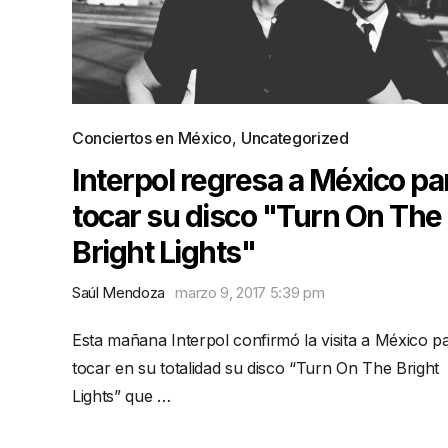
Conciertos en México
,
Uncategorized
Interpol regresa a México pa
tocar su disco "Turn On The
Bright Lights"
Saúl Mendoza
marzo 9, 2017 5:39 pm
Esta mañana Interpol confirmó la visita a México p
tocar en su totalidad su disco “Turn On The Bright
Lights” que …