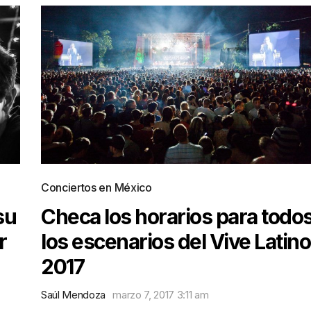
Conciertos en México
su
Checa los horarios para todo
r
los escenarios del Vive Latino
2017
Saúl Mendoza
marzo 7, 2017 3:11 am