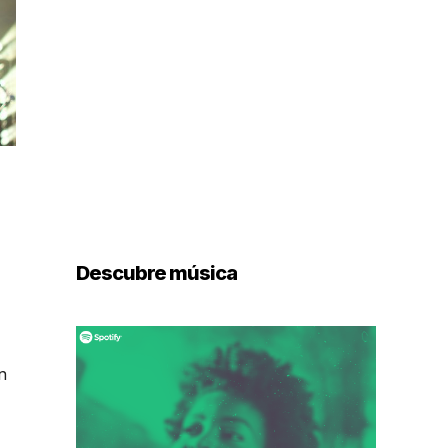
Descubre música
n