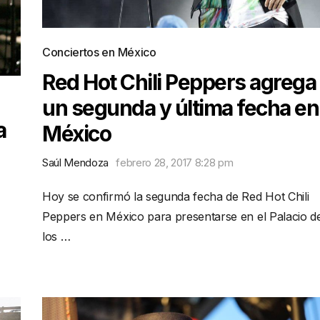
Conciertos en México
Red Hot Chili Peppers agrega
un segunda y última fecha en
a
México
Saúl Mendoza
febrero 28, 2017 8:28 pm
Hoy se confirmó la segunda fecha de Red Hot Chili
Peppers en México para presentarse en el Palacio d
los …