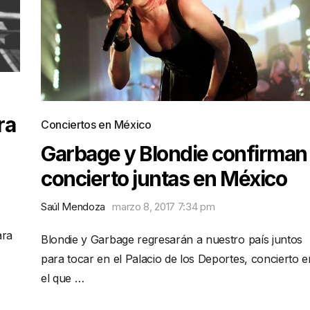
ra
Conciertos en México
Garbage y Blondie confirman
concierto juntas en México
Saúl Mendoza
marzo 8, 2017 7:34 pm
ara
Blondie y Garbage regresarán a nuestro país juntos
para tocar en el Palacio de los Deportes, concierto e
el que …