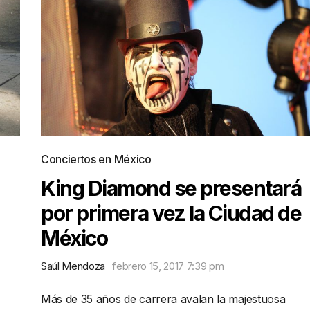
Conciertos en México
King Diamond se presentará
por primera vez la Ciudad de
México
Saúl Mendoza
febrero 15, 2017 7:39 pm
Más de 35 años de carrera avalan la majestuosa