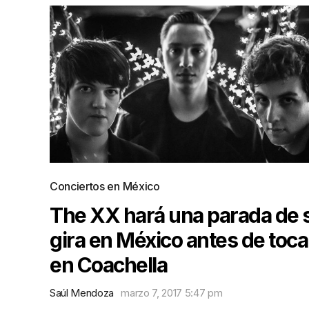
Conciertos en México
The XX hará una parada de 
gira en México antes de toca
en Coachella
Saúl Mendoza
marzo 7, 2017 5:47 pm