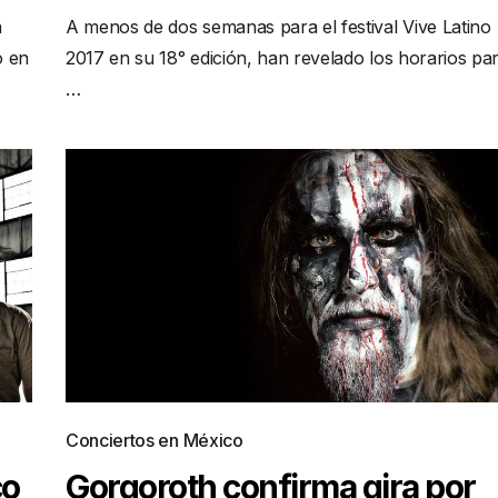
a
A menos de dos semanas para el festival Vive Latino
o en
2017 en su 18° edición, han revelado los horarios pa
…
Conciertos en México
co
Gorgoroth confirma gira por