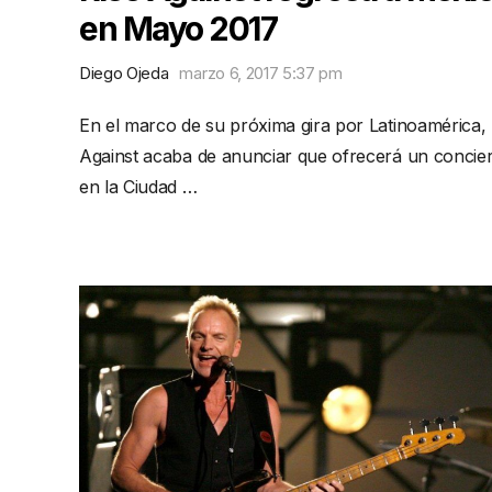
en Mayo 2017
Diego Ojeda
marzo 6, 2017 5:37 pm
En el marco de su próxima gira por Latinoamérica, 
Against acaba de anunciar que ofrecerá un concie
en la Ciudad …