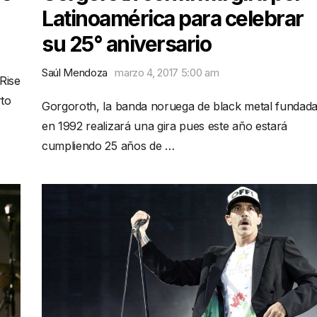
Latinoamérica para celebrar
su 25° aniversario
Saúl Mendoza
marzo 4, 2017 5:00 am
Rise
rto
Gorgoroth, la banda noruega de black metal fundad
en 1992 realizará una gira pues este año estará
cumpliendo 25 años de …