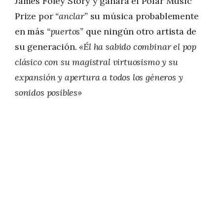
James Foley Story y ganara el Polar Music
Prize por
“anclar”
su música probablemente
en más
“puertos”
que ningún otro artista de
su generación.
«Él ha sabido combinar el pop
clásico con su magistral virtuosismo y su
expansión y apertura a todos los géneros y
sonidos posibles»