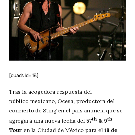
[quads id=18]
Tras la acogedora respuesta del
público mexicano, Ocesa, productora del
concierto de Sting en el país anuncia que se
th
th
agregará una nueva fecha del
57
& 9
Tour
en la Ciudad de México para el
18 de