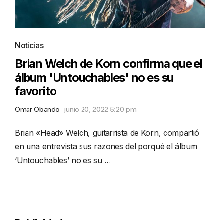
Noticias
Brian Welch de Korn confirma que el
álbum 'Untouchables' no es su
favorito
Omar Obando
junio 20, 2022 5:20 pm
Brian «Head» Welch, guitarrista de Korn, compartió
en una entrevista sus razones del porqué el álbum
‘Untouchables’ no es su …