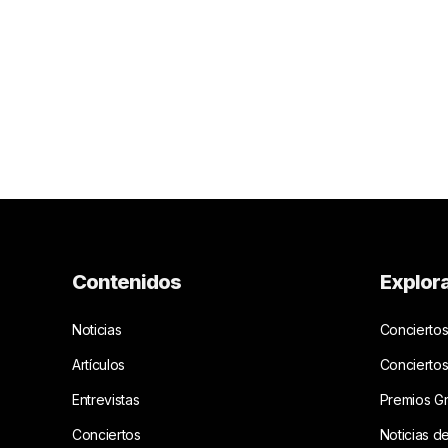
Contenidos
Explor
Noticias
Conciertos
Artículos
Concierto
Entrevistas
Premios G
Conciertos
Noticias d