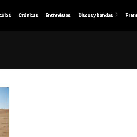
culos
Crónicas
Entrevistas
Discos y bandas
Prem