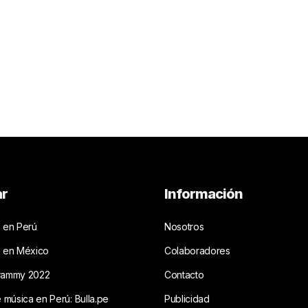
ar
Información
 en Perú
Nosotros
s en México
Colaboradores
rammy 2022
Contacto
e música en Perú: Bulla.pe
Publicidad