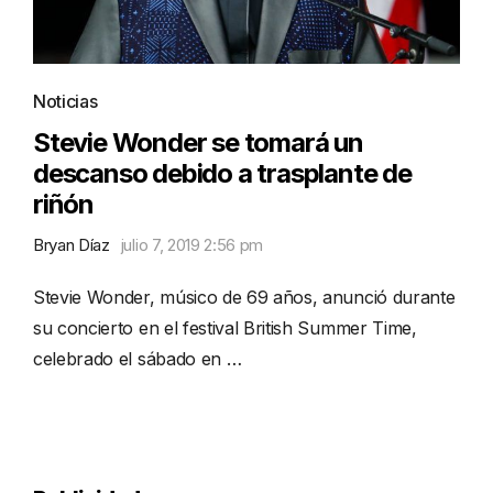
Noticias
Stevie Wonder se tomará un
descanso debido a trasplante de
riñón
Bryan Díaz
julio 7, 2019 2:56 pm
Stevie Wonder, músico de 69 años, anunció durante
su concierto en el festival British Summer Time,
celebrado el sábado en …