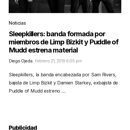
Noticias
Sleepkillers: banda formada por
miembros de Limp Bizkit y Puddle of
Mudd estrena material
Diego Ojeda
febrero 21, 2019 6:05 pm
Sleepkillers, la banda encabezada por Sam Rivers,
bajista de Limp Bizkit y Damien Starkey, exbajista de
Puddle of Mudd estreno …
Publicidad