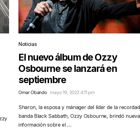
Noticias
El nuevo álbum de Ozzy
Osbourne se lanzará en
septiembre
Omar Obando
mayo 19, 2022 4:11 pm
Sharon, la esposa y mánager del líder de la recorda
banda Black Sabbath, Ozzy Osbourne, brindó nueva
Ozzy
información sobre el …