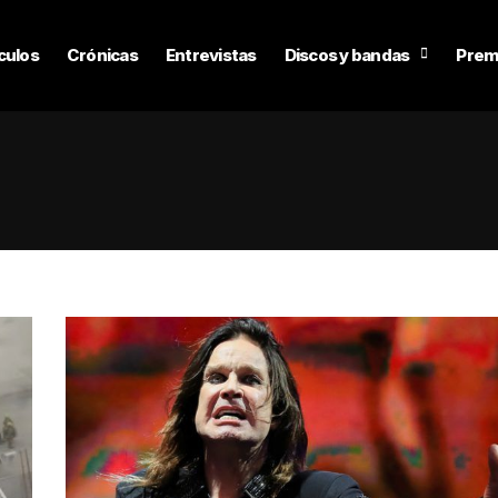
culos
Crónicas
Entrevistas
Discos y bandas
Prem