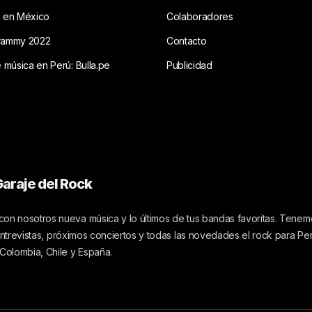
s en México
Colaboradores
rammy 2022
Contacto
e música en Perú: Bulla.pe
Publicidad
araje del Rock
on nosotros nueva música y lo últimos de tus bandas favoritas. Tenemo
 entrevistas, próximos conciertos y todas las novedades el rock para Pe
 Colombia, Chile y España.