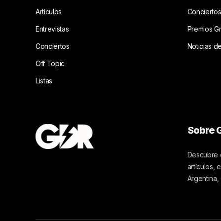
Artículos
Concierto
Entrevistas
Premios G
Conciertos
Noticias d
Off Topic
Listas
Sobre G
Descubre c
artículos,
Argentina,