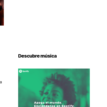
Descubre música
da