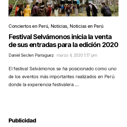
Conciertos en Perú
,
Noticias
,
Noticias en Perú
Festival Selvámonos inicia la venta
de sus entradas para la edición 2020
Daniel Seclen Parraguez
marzo 4, 2020 1:17 pm
El festival Selvámonos se ha posicionado como uno
de los eventos más importantes realizados en Perú
donde la experiencia festivalera …
Publicidad