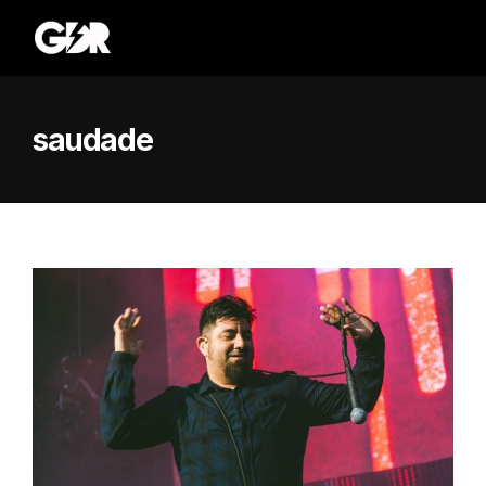
saudade