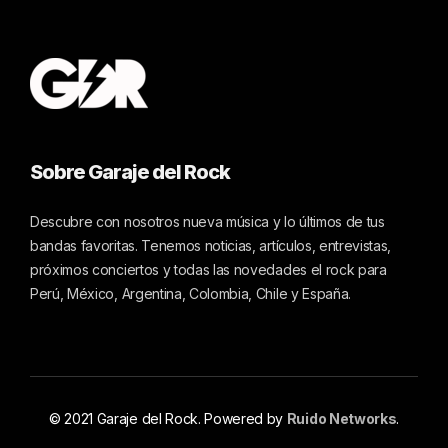
Sobre Garaje del Rock
Descubre con nosotros nueva música y lo últimos de tus
bandas favoritas. Tenemos noticias, artículos, entrevistas,
próximos conciertos y todas las novedades el rock para
Perú, México, Argentina, Colombia, Chile y España.
© 2021 Garaje del Rock. Powered by
Ruido Networks
.