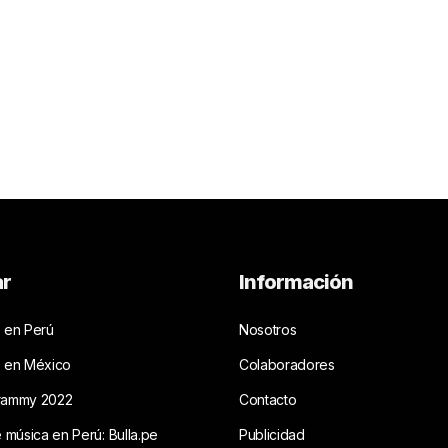
ar
Información
 en Perú
Nosotros
s en México
Colaboradores
rammy 2022
Contacto
e música en Perú: Bulla.pe
Publicidad