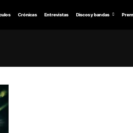
culos
Crónicas
Entrevistas
Discos y bandas
Prem