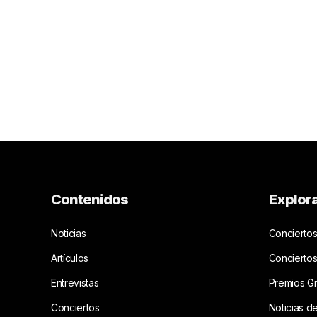
Contenidos
Explor
Noticias
Conciertos
Artículos
Concierto
Entrevistas
Premios G
Conciertos
Noticias d