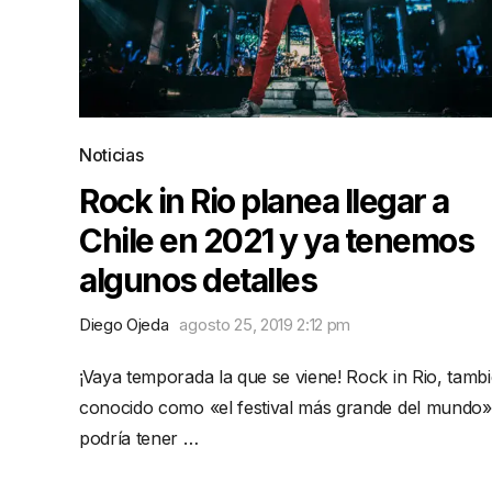
Noticias
Rock in Rio planea llegar a
Chile en 2021 y ya tenemos
algunos detalles
Diego Ojeda
agosto 25, 2019 2:12 pm
¡Vaya temporada la que se viene! Rock in Rio, tamb
conocido como «el festival más grande del mundo»
podría tener …