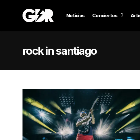
Noticias
Conciertos
Artí
rock in santiago