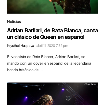
Noticias
Adrian Barilari, de Rata Blanca, canta
un clásico de Queen en español
Krysthel Huapaya
abril 11, 2020 7:32 pm
El vocalista de Rata Blanca, Adrián Barilari, se
mandó con un cover en español de la legendaria
banda británica de …