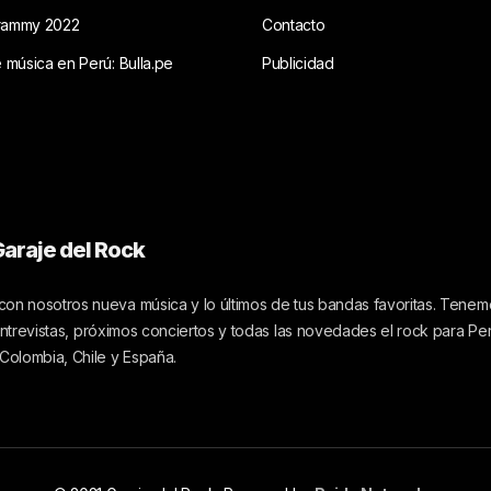
rammy 2022
Contacto
e música en Perú: Bulla.pe
Publicidad
araje del Rock
on nosotros nueva música y lo últimos de tus bandas favoritas. Tenemo
 entrevistas, próximos conciertos y todas las novedades el rock para Pe
 Colombia, Chile y España.