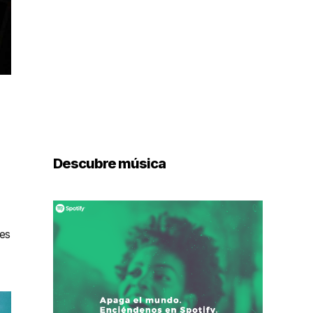
Descubre música
les