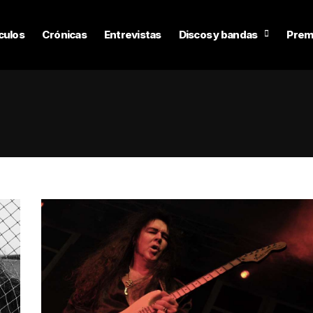
culos
Crónicas
Entrevistas
Discos y bandas
Prem