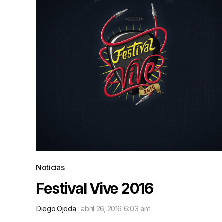
Noticias
Festival Vive 2016
Diego Ojeda
abril 26, 2016 6:03 am