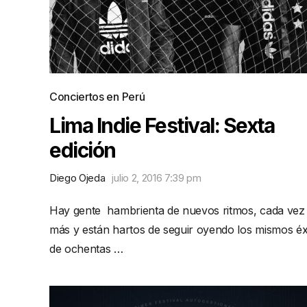
Conciertos en Perú
Lima Indie Festival: Sexta
edición
Diego Ojeda
julio 2, 2016 7:39 pm
Hay gente hambrienta de nuevos ritmos, cada vez
más y están hartos de seguir oyendo los mismos éx
de ochentas …