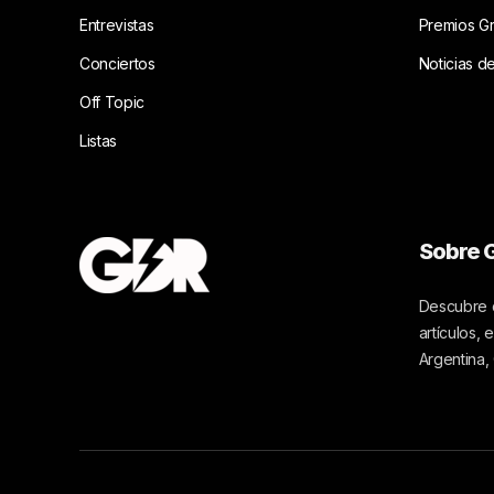
Entrevistas
Premios G
Conciertos
Noticias d
Off Topic
Listas
Sobre G
Descubre c
artículos,
Argentina,