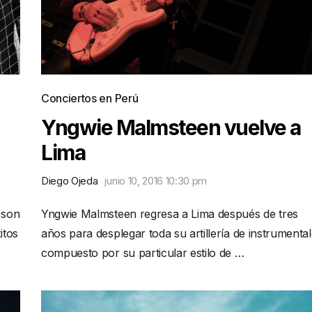
Conciertos en Perú
Yngwie Malmsteen vuelve a
Lima
Diego Ojeda
junio 10, 2016 10:30 pm
 son
Yngwie Malmsteen regresa a Lima después de tres
itos
años para desplegar toda su artillería de instrumenta
compuesto por su particular estilo de …