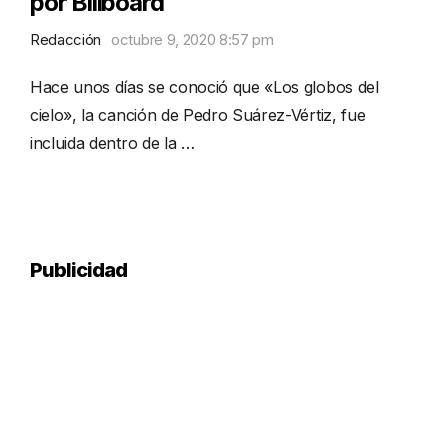
por Billboard
Redacción
octubre 9, 2020 8:57 pm
Hace unos días se conoció que «Los globos del
cielo», la canción de Pedro Suárez-Vértiz, fue
incluida dentro de la …
Publicidad