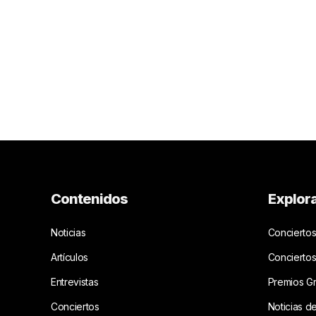
Contenidos
Explor
Noticias
Conciertos
Artículos
Concierto
Entrevistas
Premios G
Conciertos
Noticias d