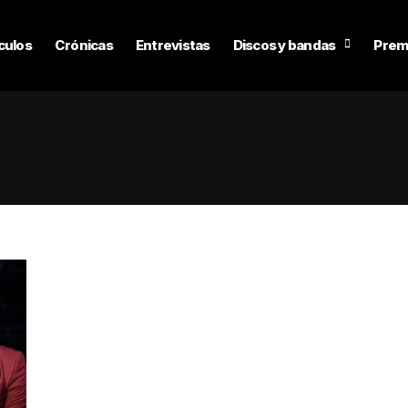
culos
Crónicas
Entrevistas
Discos y bandas
Prem