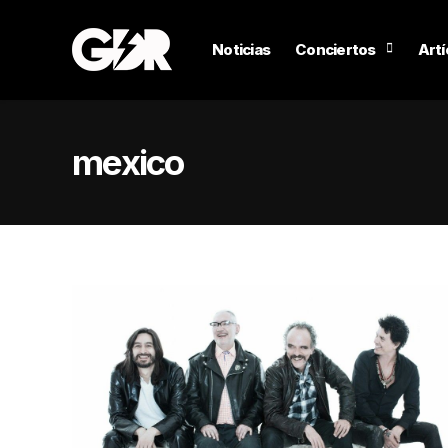
Noticias
Conciertos
Artí
mexico