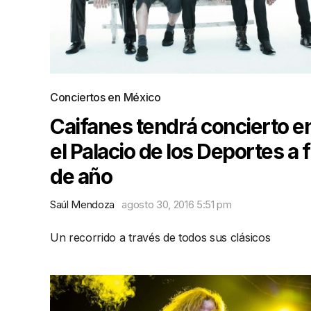
Conciertos en México
Caifanes tendrá concierto e
el Palacio de los Deportes a f
de año
Saúl Mendoza
agosto 30, 2016 5:51 pm
Un recorrido a través de todos sus clásicos