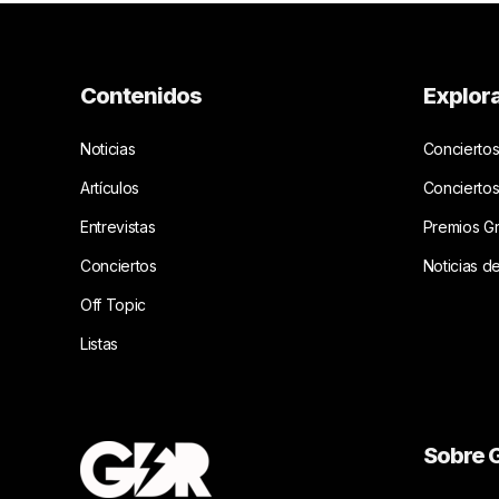
Contenidos
Explor
Noticias
Conciertos
Artículos
Concierto
Entrevistas
Premios G
Conciertos
Noticias d
Off Topic
Listas
Sobre G