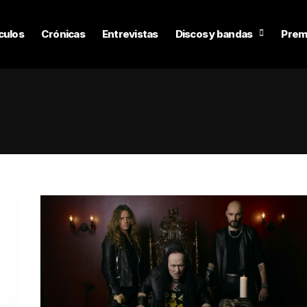
culos
Crónicas
Entrevistas
Discos y bandas
Prem