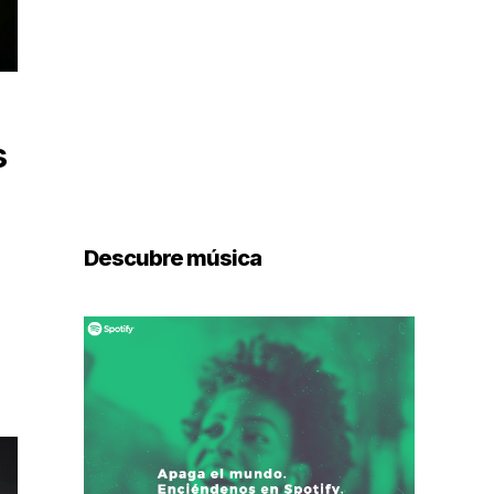
s
Descubre música