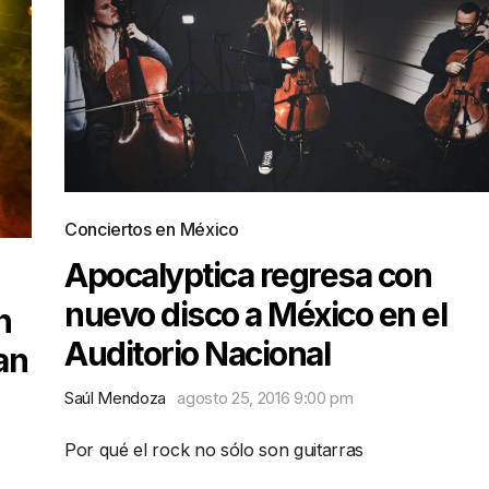
Conciertos en México
Apocalyptica regresa con
nuevo disco a México en el
n
Auditorio Nacional
an
Saúl Mendoza
agosto 25, 2016 9:00 pm
Por qué el rock no sólo son guitarras