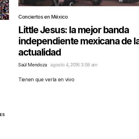
Conciertos en México
Little Jesus: la mejor banda
independiente mexicana de l
actualidad
Saúl Mendoza
agosto 4, 2016 3:58 am
Tienen que verla en vivo
ES