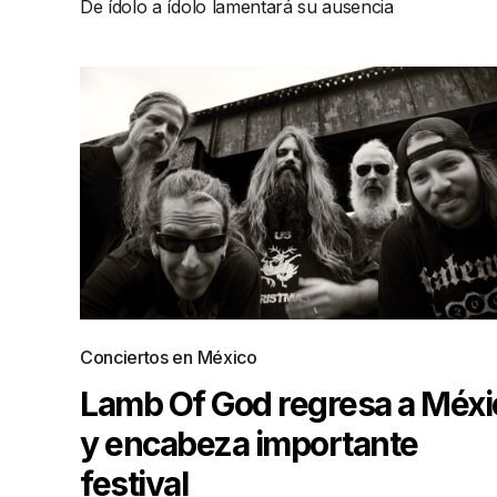
De ídolo a ídolo lamentará su ausencia
Conciertos en México
Lamb Of God regresa a Méxi
y encabeza importante
festival