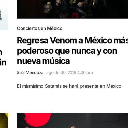
Conciertos en México
Regresa Venom a México má
poderoso que nunca y con
n
nueva música
in
Saúl Mendoza
agosto 30, 2016 4:00 pm
El mismísimo Satanás se hará presente en México