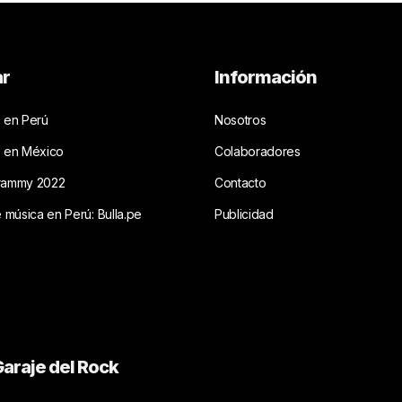
ar
Información
 en Perú
Nosotros
s en México
Colaboradores
rammy 2022
Contacto
e música en Perú: Bulla.pe
Publicidad
araje del Rock