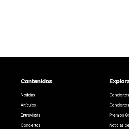
Contenidos
Explor
Noticias
Conciertos
Artículos
Concierto
Entrevistas
Premios G
Conciertos
Noticias d