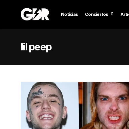
Noticias
Conciertos
Artí
lil peep