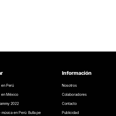
ar
Información
 en Perú
Nosotros
s en México
Colaboradores
rammy 2022
Contacto
e música en Perú: Bulla.pe
Publicidad