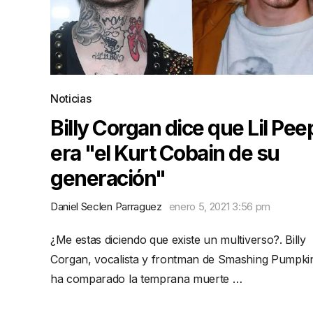
Noticias
Billy Corgan dice que Lil Pee
era "el Kurt Cobain de su
generación"
Daniel Seclen Parraguez
enero 5, 2021 3:56 pm
¿Me estas diciendo que existe un multiverso?. Billy
Corgan, vocalista y frontman de Smashing Pumpki
ha comparado la temprana muerte …