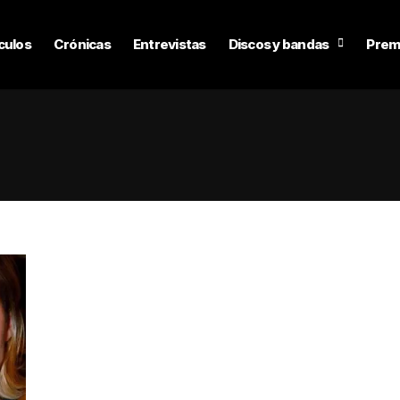
culos
Crónicas
Entrevistas
Discos y bandas
Prem