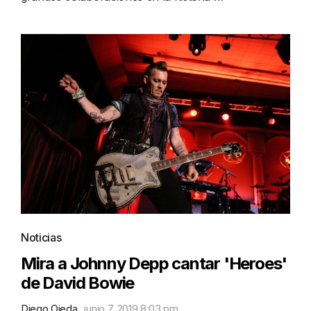
Noticias
Mira a Johnny Depp cantar 'Heroes'
de David Bowie
Diego Ojeda
junio 7, 2019 8:03 pm