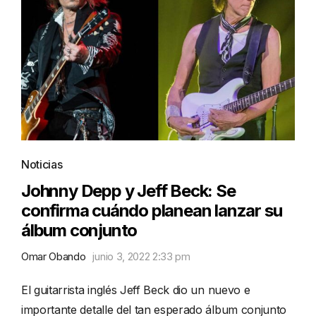
Noticias
Johnny Depp y Jeff Beck: Se
confirma cuándo planean lanzar su
álbum conjunto
Omar Obando
junio 3, 2022 2:33 pm
El guitarrista inglés Jeff Beck dio un nuevo e
importante detalle del tan esperado álbum conjunto