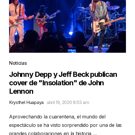
Noticias
Johnny Depp y Jeff Beck publican
cover de "Insolation" de John
Lennon
Krysthel Huapaya
abril 19, 2020 8:55 am
Aprovechando la cuarentena, el mundo del
espectáculo se ha visto sorprendido por una de las
grandes colaboraciones en la historia …