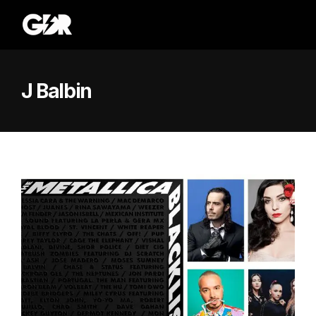
J Balbin