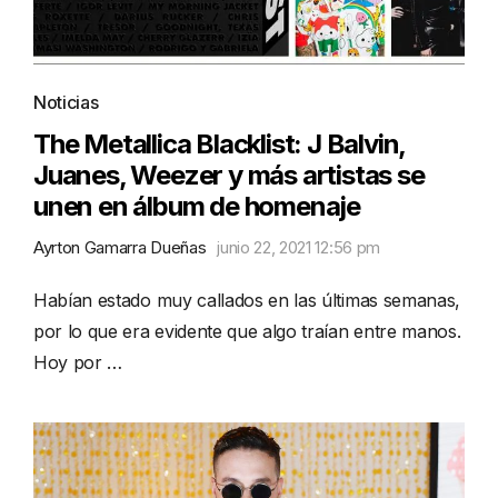
Noticias
The Metallica Blacklist: J Balvin,
Juanes, Weezer y más artistas se
unen en álbum de homenaje
Ayrton Gamarra Dueñas
junio 22, 2021 12:56 pm
Habían estado muy callados en las últimas semanas,
por lo que era evidente que algo traían entre manos.
Hoy por …