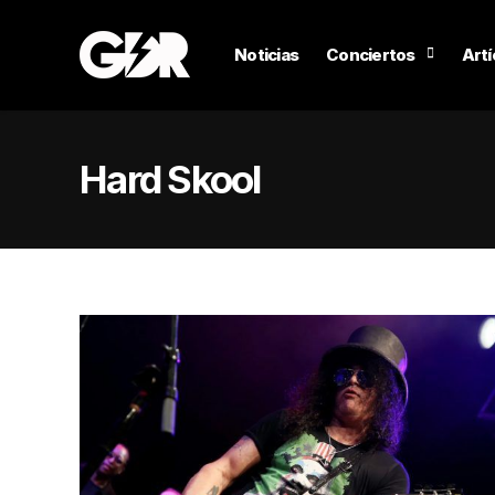
Noticias
Conciertos
Artí
Hard Skool