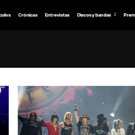
culos
Crónicas
Entrevistas
Discos y bandas
Prem