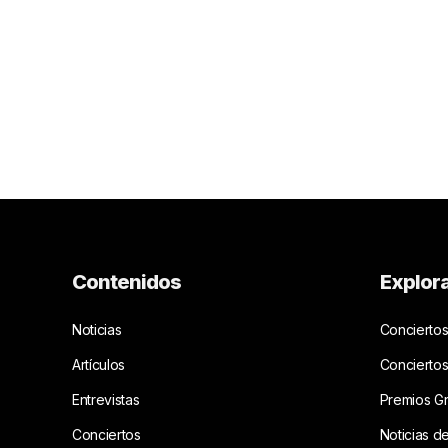
Contenidos
Explor
Noticias
Conciertos
Artículos
Concierto
Entrevistas
Premios G
Conciertos
Noticias d