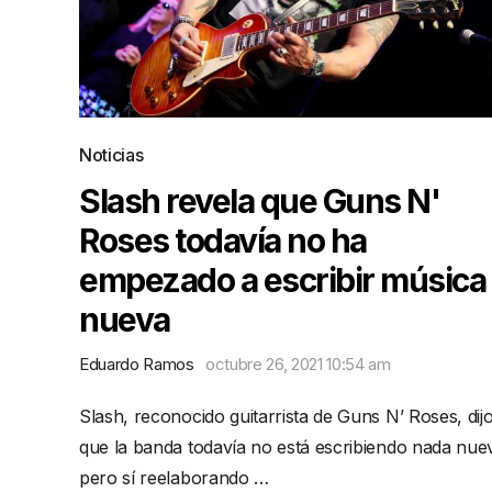
Noticias
Slash revela que Guns N'
Roses todavía no ha
empezado a escribir música
nueva
Eduardo Ramos
octubre 26, 2021 10:54 am
Slash, reconocido guitarrista de Guns N’ Roses, dij
que la banda todavía no está escribiendo nada nue
pero sí reelaborando …