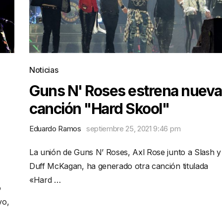
Noticias
Guns N' Roses estrena nueva
canción "Hard Skool"
Eduardo Ramos
septiembre 25, 2021 9:46 pm
La unión de Guns N’ Roses, Axl Rose junto a Slash y
Duff McKagan, ha generado otra canción titulada
«Hard …
o
vo,