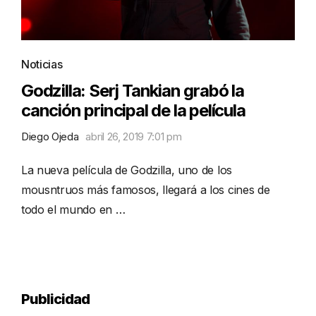
Noticias
Godzilla: Serj Tankian grabó la
canción principal de la película
Diego Ojeda
abril 26, 2019 7:01 pm
La nueva película de Godzilla, uno de los
mousntruos más famosos, llegará a los cines de
todo el mundo en …
Publicidad