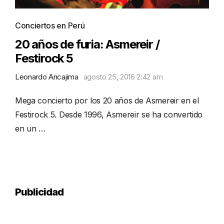
Conciertos en Perú
20 años de furia: Asmereir /
Festirock 5
Leonardo Ancajima
agosto 25, 2016 2:42 am
Mega concierto por los 20 años de Asmereir en el
Festirock 5. Desde 1996, Asmereir se ha convertido
en un …
Publicidad