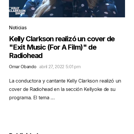
Noticias
Kelly Clarkson realizó un cover de
"Exit Music (For A Film)" de
Radiohead
Omar Obando
abril 27, 2022 5:01 pm
La conductora y cantante Kelly Clarkson realizó un
cover de Radiohead en la sección Kellyoke de su
programa. El tema …