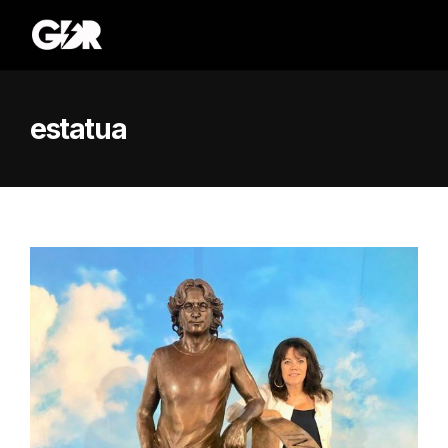
estatua