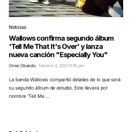
Noticias
Wallows confirma segundo álbum
'Tell Me That It's Over' y lanza
nueva canción "Especially You"
Omar Obando
febrero 4, 2022 9:16 pm
La banda Wallows compartió detalles de lo que será
su segundo álbum de estudio. Este llevará por
nombre ‘Tell Me …