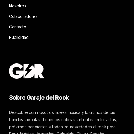
Nosotros
Colaboradores
Contacto
Publicidad
Sobre Garaje del Rock
Descubre con nosotros nueva música y lo últimos de tus
bandas favoritas. Tenemos noticias, artículos, entrevistas,
próximos conciertos y todas las novedades el rock para
Perú, México, Argentina, Colombia, Chile y España.