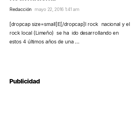
Redacción
mayo 22, 2016 1:41 am
[dropcap size=small]E[/dropcap]l rock nacional y el
rock local (Limeño) se ha ido desarrollando en
estos 4 últimos años de una …
Publicidad