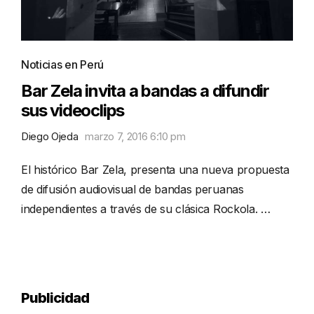
Noticias en Perú
Bar Zela invita a bandas a difundir
sus videoclips
Diego Ojeda
marzo 7, 2016 6:10 pm
El histórico Bar Zela, presenta una nueva propuesta
de difusión audiovisual de bandas peruanas
independientes a través de su clásica Rockola. …
Publicidad