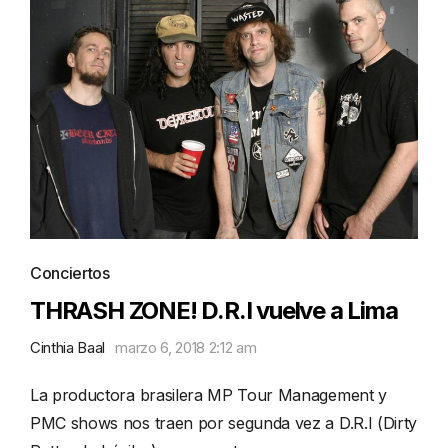
Conciertos
THRASH ZONE! D.R.I vuelve a Lima
Cinthia Baal
marzo 6, 2018 2:12 am
La productora brasilera MP Tour Management y
PMC shows nos traen por segunda vez a D.R.I (Dirty