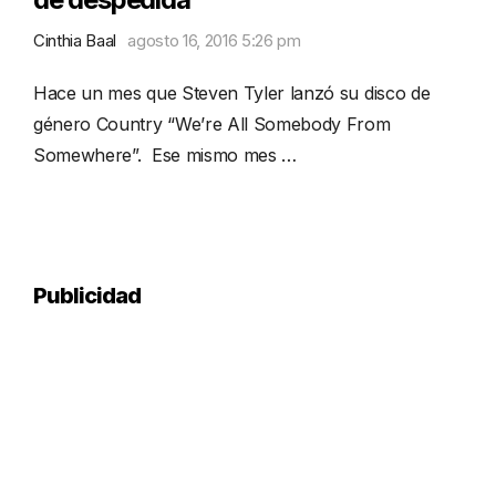
Cinthia Baal
agosto 16, 2016 5:26 pm
Hace un mes que Steven Tyler lanzó su disco de
género Country “We’re All Somebody From
Somewhere”. Ese mismo mes …
Publicidad