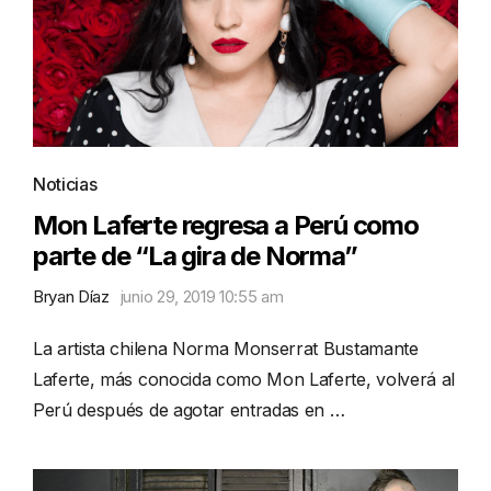
Noticias
Mon Laferte regresa a Perú como
parte de “La gira de Norma”
Bryan Díaz
junio 29, 2019 10:55 am
La artista chilena Norma Monserrat Bustamante
Laferte, más conocida como Mon Laferte, volverá al
Perú después de agotar entradas en …