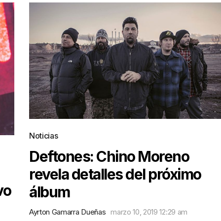
Noticias
Deftones: Chino Moreno
revela detalles del próximo
vo
álbum
Ayrton Gamarra Dueñas
marzo 10, 2019 12:29 am