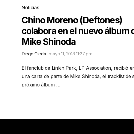
Noticias
Chino Moreno (Deftones)
colabora en el nuevo álbum 
Mike Shinoda
Diego Ojeda
mayo 11, 2018 11:27 pm
El fanclub de Linkin Park, LP Association, recibió e
una carta de parte de Mike Shinoda, el tracklist de 
próximo álbum …