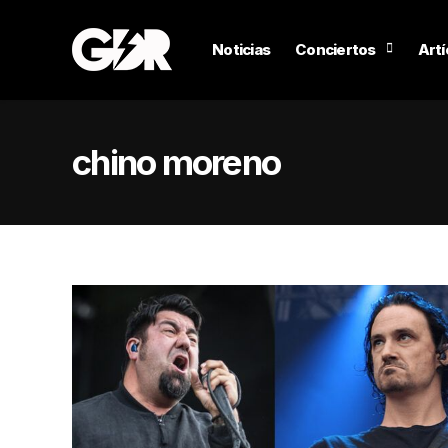
Noticias
Conciertos
Artí
chino moreno