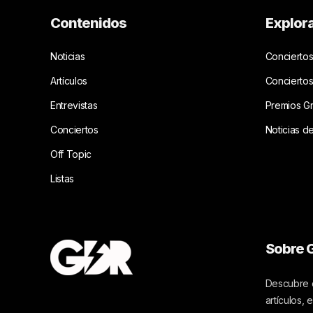
Contenidos
Explor
Noticias
Conciertos
Artículos
Concierto
Entrevistas
Premios G
Conciertos
Noticias d
Off Topic
Listas
Sobre G
Descubre c
artículos,