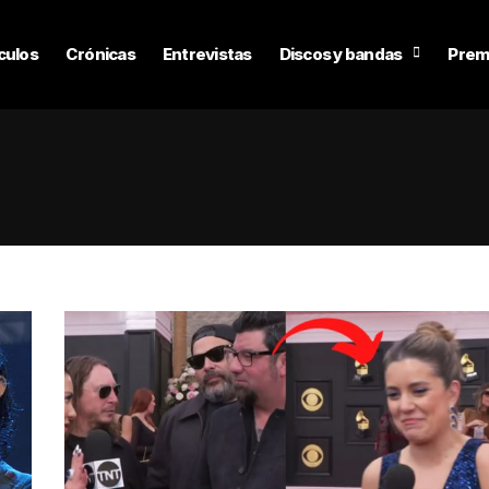
culos
Crónicas
Entrevistas
Discos y bandas
Prem