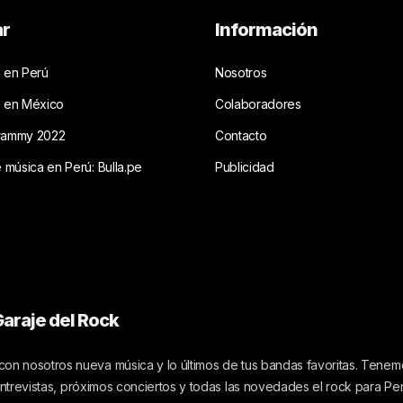
ar
Información
 en Perú
Nosotros
s en México
Colaboradores
rammy 2022
Contacto
e música en Perú: Bulla.pe
Publicidad
araje del Rock
on nosotros nueva música y lo últimos de tus bandas favoritas. Tenemo
 entrevistas, próximos conciertos y todas las novedades el rock para Pe