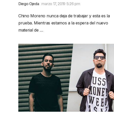
Diego Ojeda
marzo 17, 2019 5:26 pm
Chino Moreno nunca deja de trabajar y esta es la
prueba. Mientras estamos a la espera del nuevo
material de …