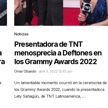
Noticias
Presentadora de TNT
a
menosprecia a Deftones en
ra
los Grammy Awards 2022
Omar Obando
abril 5, 2022 12:45 am
a
Un lamentable momento ocurrió en la ceremonia de
los Grammy Awards 2022, cuando la presentadora
Lety Sahagún, de TNT Latinoamérica, …