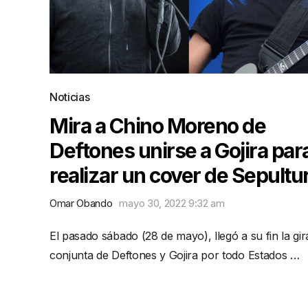
Noticias
Mira a Chino Moreno de
Deftones unirse a Gojira par
realizar un cover de Sepultu
Omar Obando
mayo 30, 2022 9:32 am
El pasado sábado (28 de mayo), llegó a su fin la gir
conjunta de Deftones y Gojira por todo Estados …