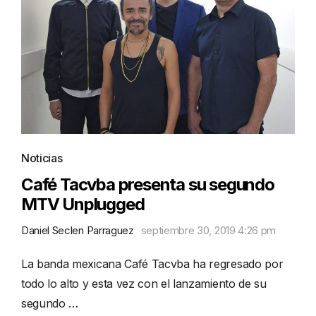
Noticias
Café Tacvba presenta su segundo
MTV Unplugged
Daniel Seclen Parraguez
septiembre 30, 2019 4:26 pm
La banda mexicana Café Tacvba ha regresado por
todo lo alto y esta vez con el lanzamiento de su
segundo …