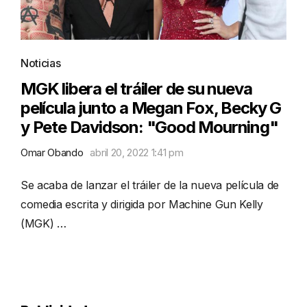
Noticias
MGK libera el tráiler de su nueva
película junto a Megan Fox, Becky G
y Pete Davidson: "Good Mourning"
Omar Obando
abril 20, 2022 1:41 pm
Se acaba de lanzar el tráiler de la nueva película de
comedia escrita y dirigida por Machine Gun Kelly
(MGK) …