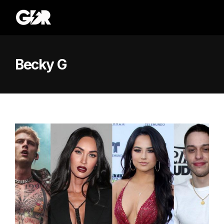
Becky G