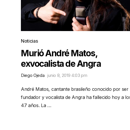
Noticias
Murió André Matos,
exvocalista de Angra
Diego Ojeda
junio 8, 2019 4:03 pm
André Matos, cantante brasileño conocido por ser
fundador y vocalista de Angra ha fallecido hoy a lo
47 años. La …