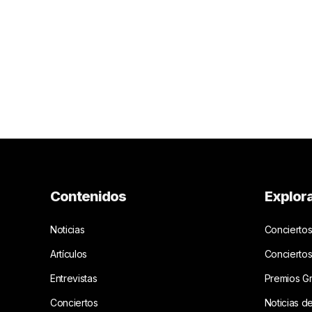
Contenidos
Explor
Noticias
Conciertos
Artículos
Concierto
Entrevistas
Premios G
Conciertos
Noticias d