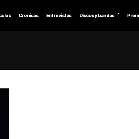
culos
Crónicas
Entrevistas
Discos y bandas
Prem