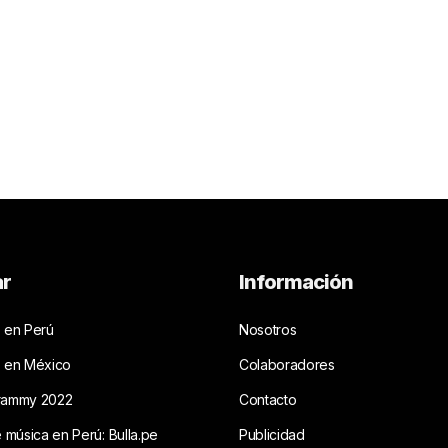
ar
Información
 en Perú
Nosotros
s en México
Colaboradores
rammy 2022
Contacto
e música en Perú: Bulla.pe
Publicidad