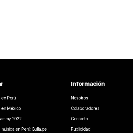
ar
Información
 en Perú
Nosotros
s en México
Colaboradores
rammy 2022
Contacto
e música en Perú: Bulla.pe
Publicidad