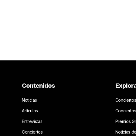
Contenidos
Explor
Noticias
Conciertos
Artículos
Concierto
Entrevistas
Premios G
Conciertos
Noticias d