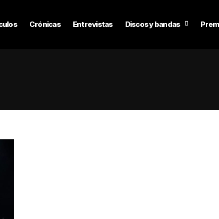
culos
Crónicas
Entrevistas
Discos y bandas
Prem