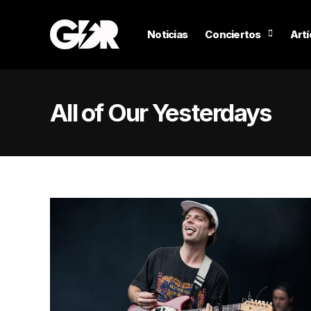
Noticias
Conciertos
Artí
All of Our Yesterdays