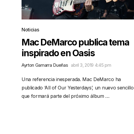
Noticias
Mac DeMarco publica tema
inspirado en Oasis
Ayrton Gamarra Dueñas
abril 3, 2019 4:45 pm
Una referencia inesperada. Mac DeMarco ha
publicado ‘All of Our Yesterdays’, un nuevo sencillo
que formará parte del próximo álbum …