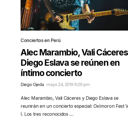
Conciertos en Perú
Alec Marambio, Vali Cáceres
Diego Eslava se reúnen en
íntimo concierto
Diego Ojeda
mayo 24, 2019 9:26 pm
Alec Marambio, Vali Cáceres y Diego Eslava se
reunirán en un concierto especial: Oxímoron Fest V
I. Los tres reconocidos …