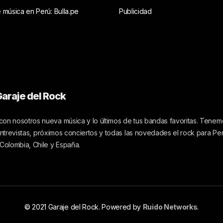
e música en Perú: Bulla.pe
Publicidad
araje del Rock
on nosotros nueva música y lo últimos de tus bandas favoritas. Tenemo
 entrevistas, próximos conciertos y todas las novedades el rock para Pe
 Colombia, Chile y España.
© 2021 Garaje del Rock. Powered by
Ruido Networks
.