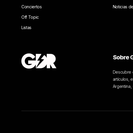
Conciertos
Noticias d
Off Topic
Listas
Sobre G
Descubre c
artículos,
Argentina,