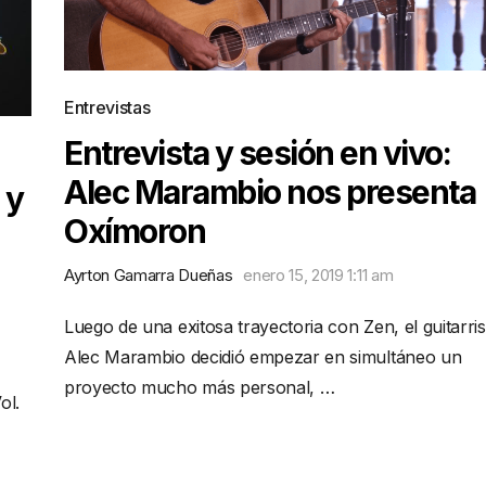
Entrevistas
Entrevista y sesión en vivo:
Alec Marambio nos presenta
 y
Oxímoron
Ayrton Gamarra Dueñas
enero 15, 2019 1:11 am
Luego de una exitosa trayectoria con Zen, el guitarris
Alec Marambio decidió empezar en simultáneo un
proyecto mucho más personal, …
ol.