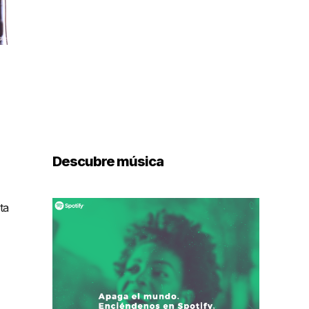
Descubre música
ta