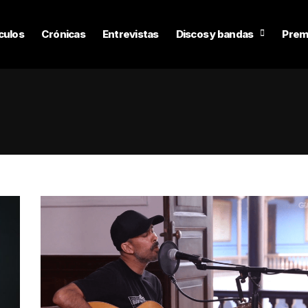
culos
Crónicas
Entrevistas
Discos y bandas
Prem