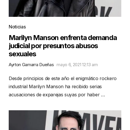
Noticias
Marilyn Manson enfrenta demanda
judicial por presuntos abusos
sexuales
Ayrton Gamarra Dueñas
mayo 6, 2021 12:13 am
Desde principios de este año el enigmático rockero
industrial Marilyn Manson ha recibido serias
acusaciones de exparejas suyas por haber …