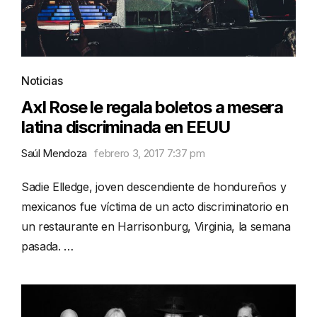
Noticias
Axl Rose le regala boletos a mesera
latina discriminada en EEUU
Saúl Mendoza
febrero 3, 2017 7:37 pm
Sadie Elledge, joven descendiente de hondureños y
mexicanos fue víctima de un acto discriminatorio en
un restaurante en Harrisonburg, Virginia, la semana
pasada. …