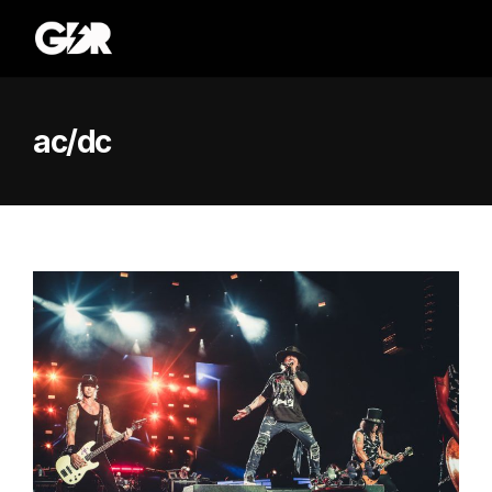
ac/dc