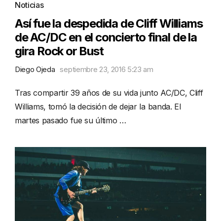
Noticias
Así fue la despedida de Cliff Williams
de AC/DC en el concierto final de la
gira Rock or Bust
Diego Ojeda
septiembre 23, 2016 5:23 am
Tras compartir 39 años de su vida junto AC/DC, Cliff
Williams, tomó la decisión de dejar la banda. El
martes pasado fue su último …