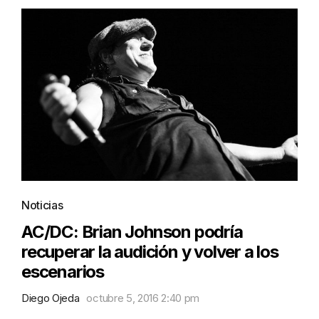
Noticias
AC/DC: Brian Johnson podría
recuperar la audición y volver a los
escenarios
Diego Ojeda
octubre 5, 2016 2:40 pm