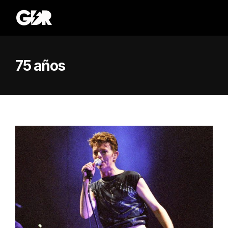
75 años