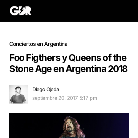
Conciertos en Argentina
Foo Figthers y Queens of the
Stone Age en Argentina 2018
Diego Ojeda
septiembre 20, 2017 5:17 pm