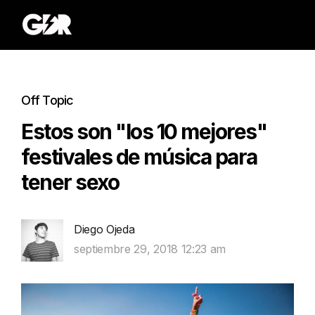
Off Topic
Estos son "los 10 mejores"
festivales de música para
tener sexo
Diego Ojeda
septiembre 29, 2018 12:23 am