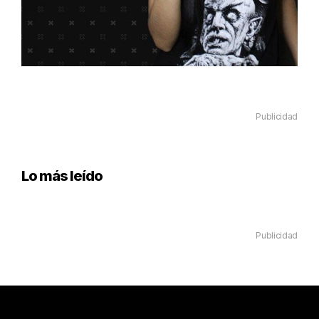
Publicidad
Lo más leído
Publicidad