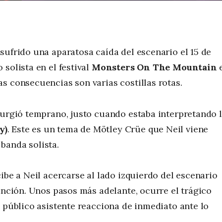
 sufrido una aparatosa caída del escenario el 15 de
solista en el festival
Monsters On The Mountain
s consecuencias son varias costillas rotas.
 surgió temprano, justo cuando estaba interpretando 
y)
. Este es un tema de Mötley Crüe que Neil viene
banda solista.
ibe a Neil acercarse al lado izquierdo del escenario
anción. Unos pasos más adelante, ocurre el trágico
l público asistente reacciona de inmediato ante lo