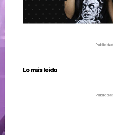
Publicidad
Lo más leído
Publicidad