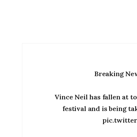
Breaking New
Vince Neil has fallen at 
festival and is being ta
pic.twitt