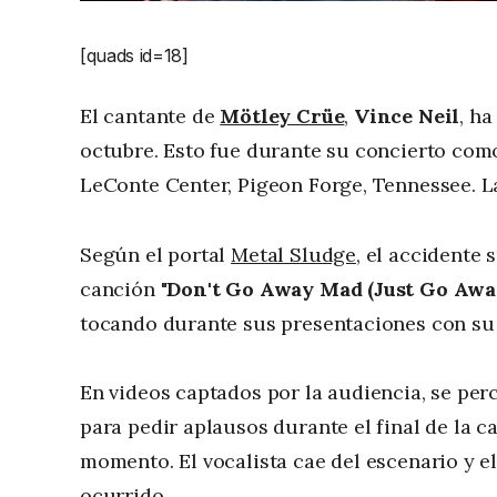
[quads id=18]
El cantante de
Mötley Crüe
,
Vince Neil
, ha
octubre. Esto fue durante su concierto como 
LeConte Center, Pigeon Forge, Tennessee. La
Según el portal
Metal Sludge
, el accidente
canción
"Don't Go Away Mad (Just Go Awa
tocando durante sus presentaciones con su 
En videos captados por la audiencia, se perc
para pedir aplausos durante el final de la c
momento. El vocalista cae del escenario y e
ocurrido.