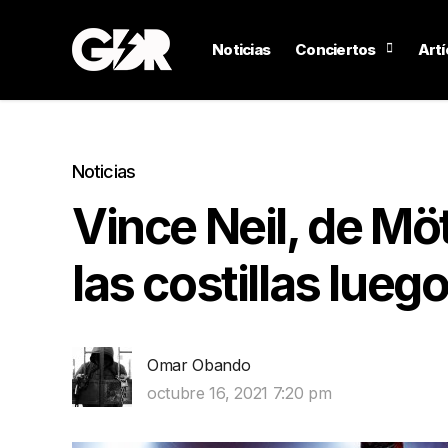
Noticias
Conciertos
Artí
Noticias
Vince Neil, de Mö
las costillas lueg
Omar Obando
octubre 16, 2021 7:20 pm