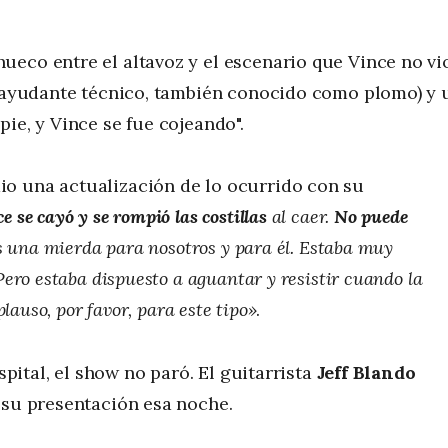
hueco entre el altavoz y el escenario que Vince no vi
e (ayudante técnico, también conocido como plomo) y 
ie, y Vince se fue cojeando".
io una actualización de lo ocurrido con su
e se cayó y se rompió las costillas
al caer.
No puede
es una mierda para nosotros y para él. Estaba muy
ero estaba dispuesto a aguantar y resistir cuando la
lauso, por favor, para este tipo»
.
spital, el show no paró. El guitarrista
Jeff Blando
 su presentación esa noche.