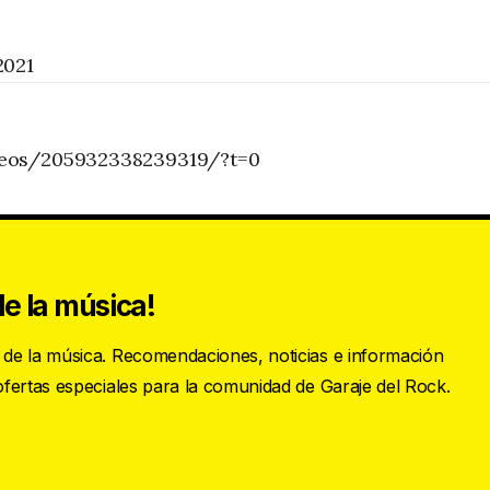
2021
deos/205932338239319/?t=0
e la música!
s de la música. Recomendaciones, noticias e información
 ofertas especiales para la comunidad de Garaje del Rock.