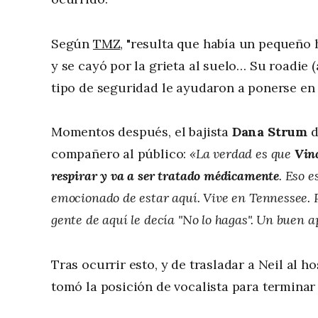
Según
TMZ
, "resulta que había un pequeño 
y se cayó por la grieta al suelo… Su roadi
tipo de seguridad le ayudaron a ponerse en p
Momentos después, el bajista
Dana Strum
d
compañero al público:
«La verdad es que
Vinc
respirar y va a ser tratado médicamente
. Eso 
emocionado de estar aquí. Vive en Tennessee. P
gente de aquí le decía "No lo hagas". Un buen ap
Tras ocurrir esto, y de trasladar a Neil al ho
tomó la posición de vocalista para terminar