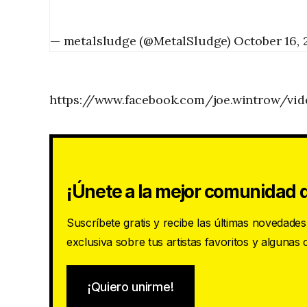
— metalsludge (@MetalSludge)
October 16, 
https://www.facebook.com/joe.wintrow/vi
¡Únete a la mejor comunidad d
Suscríbete gratis y recibe las últimas novedade
exclusiva sobre tus artistas favoritos y algunas
¡Quiero unirme!