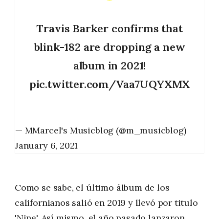
Travis Barker confirms that
blink-182 are dropping a new
album in 2021!
pic.twitter.com/Vaa7UQYXMX
— MMarcel's Musicblog (@m_musicblog)
January 6, 2021
Como se sabe, el último álbum de los
californianos salió en 2019 y llevó por titulo
'Nine'. Así mismo,
el año pasado lanzaron