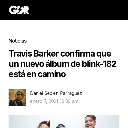
Noticias
Travis Barker confirma que
un nuevo álbum de blink-182
está en camino
Daniel Seclen Parraguez
enero 7, 2021 10:30 am