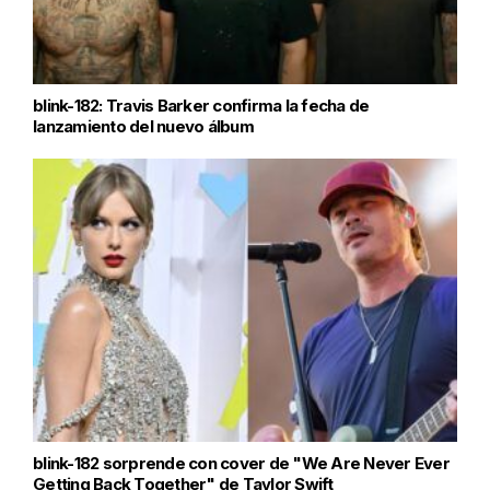
blink-182: Travis Barker confirma la fecha de
lanzamiento del nuevo álbum
blink-182 sorprende con cover de "We Are Never Ever
Getting Back Together" de Taylor Swift