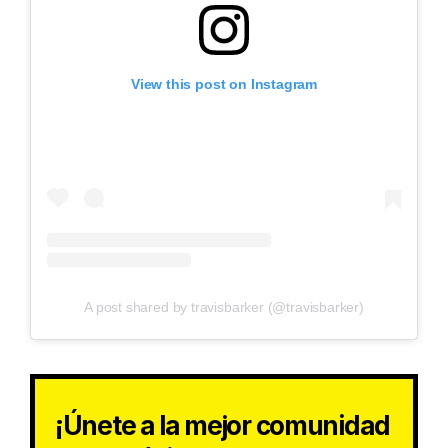
View this post on Instagram
A post shared by travisbarker (@travisbarker)
¡Únete a la mejor comunidad