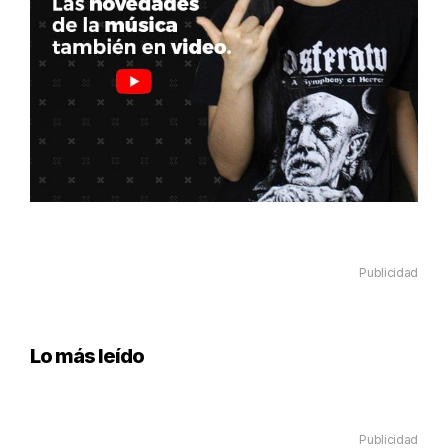
Publicidad
Lo más leído
Publicidad