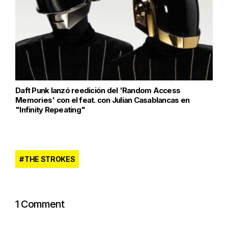
Daft Punk lanzó reedición del 'Random Access
Memories' con el feat. con Julian Casablancas en
"Infinity Repeating"
THE STROKES
1 Comment