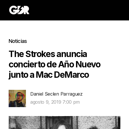
Noticias
The Strokes anuncia
concierto de Año Nuevo
junto a Mac DeMarco
Daniel Seclen Parraguez
agosto 9, 2019 7:00 pm