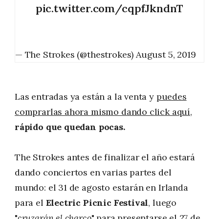
pic.twitter.com/cqpfJkndnT
— The Strokes (@thestrokes)
August 5, 2019
Las entradas ya están a la venta y
puedes
comprarlas ahora mismo dando click aquí
,
rápido que quedan pocas.
The Strokes antes de finalizar el año estará
dando conciertos en varias partes del
mundo: el 31 de agosto estarán en Irlanda
para el
Electric Picnic Festival
, luego
"
cruzarán el charco
" para presentarse el 27 de