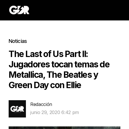
Noticias
The Last of Us Part II:
Jugadores tocan temas de
Metallica, The Beatles y
Green Day con Ellie
Redacción
junio 29, 2020 6:42 pm