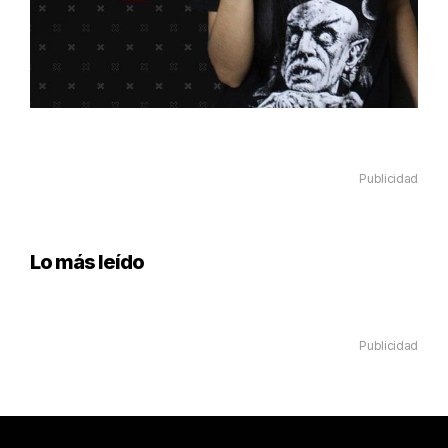
Publicidad
Lo más leído
Publicidad