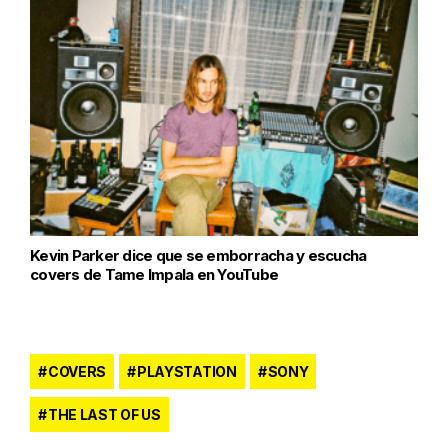
Kevin Parker dice que se emborracha y escucha
covers de Tame Impala en YouTube
COVERS
PLAYSTATION
SONY
THE LAST OF US