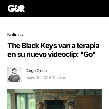
Noticias
The Black Keys van a terapia
en su nuevo videoclip: "Go"
Diego Ojeda
mayo 16, 2019 11:56 am