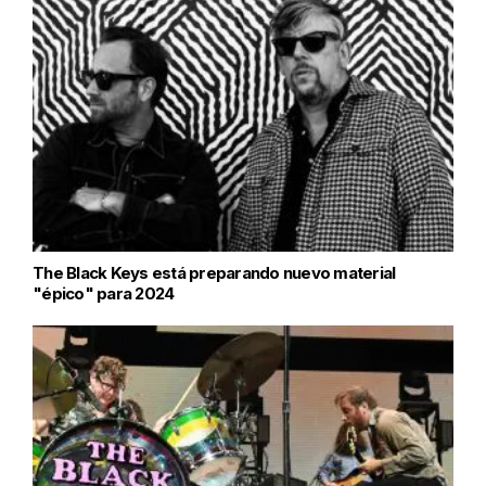
The Black Keys está preparando nuevo material
"épico" para 2024